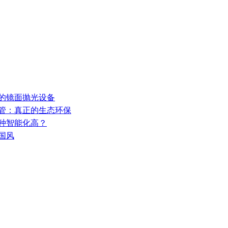
新的镜面抛光设备
合管：真正的生态环保
哪种智能化高？
国风