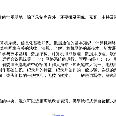
作的常规基地，除了录制声音外，还要摄录图像。嘉宾、主持及
算机系统、信息化基础知识、数据通信的基本知识、计算机网络的
计算机网络有关的法律、法规；了解计算机网络的新技术、新发展
科学与技术基础：数据结构、计算机组成原理、数据库原理、软
远程会议系统等；（4）网络系统的运行、管理与维护；（5）
语。省委组织部电教中心招考工作人员专业知识笔试大纲一、电视
创作基础知识。纪录片的特征，纪录片创作的一般步骤。选题的
间，镜头组接的一般技巧，无技巧转接。四、解说词写作。解说
场的中央。观众可以近距离地欣赏表演。类型镜框式舞台镜框式