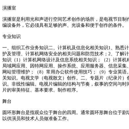
演播室
演播室是利用光和声进行空间艺术创作的场所，是电视节目制
编设备外，它必须具有足够的声、光设备和便于创作的条件。
专业知识
一、组织工作业务知识二、计算机及信息化相关知识1、熟悉计
护及管理、计算机网络安全的相关问题和防范技术；2、了解
知识（1）计算机网络设计及信息系统相关知识；（2）计算机
局域网应用、因特网应用、操作系统、应用服务器、信息采集、
网站管理维护；（8）常用办公软件使用技巧；（9）专业英
关知识。电视文学（电视散文）创作。二、专题片（纪录片）
识。非线性编辑。电视片编辑的结构与节奏，叙事的空间与时
片的审美特征、基本要求、制作程序。
舞台
圆环形舞台是指观众位于舞台的四周。通常圆环形舞台位于剧
以供演员和技术人员做准备工作。