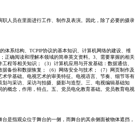
演职人员在里面进行工作、制作及表演。因此，除了必要的摄录
体系结构、TCPIP协议的基本知识、计算机网络的建设、维
；正确阅读和理解本领域的简单英文资料。3、需要掌握的相关
件工程等相关知识；（3）计算机应用与开发基础：数据通信、
数据备份和数据恢复；（6）网络安全与技术；（7）网页制作及
艺术学基础。电视艺术的审美特征。电视语言、节奏、细节等有
策划与采访、采访与拍摄、摄影与造型。三、电视编辑基础知
词的概念，作用，特点。五、党员电化教育基础。党员教育电视
舞台是指观众位于舞台的一侧，而舞台的其余侧面被物体遮挡，