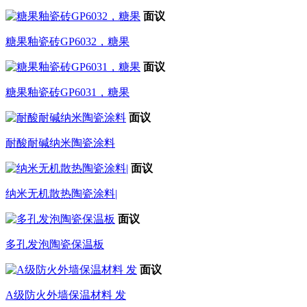
面议
糖果釉瓷砖GP6032，糖果
面议
糖果釉瓷砖GP6031，糖果
面议
耐酸耐碱纳米陶瓷涂料
面议
纳米无机散热陶瓷涂料|
面议
多孔发泡陶瓷保温板
面议
A级防火外墙保温材料 发