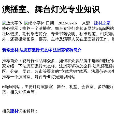
演播室、舞台灯光专业知识
日期：2023-02-16 来源：
建材之家
作
核心提示：推荐一个演播室、舞台专业灯光知识网站tvligh
社区链接、期刊杂志简介、专业书籍说明、标准规范、相关知
外，还要摄录图像。嘉宾、主持及演职人员在里面进行工作、
装修选材|法恩莎瓷砖怎么样 法恩莎瓷砖简介
推荐简介：瓷砖行业品牌众多，如何在众多品牌中选购到性价
家介绍一下法恩莎瓷砖怎么样。法恩莎瓷砖怎么样 法恩莎瓷砖
区、分销、团购、超市等渠道的“立体营销”体系。法恩莎瓷砖生产实
推荐一个演播室、舞台专业灯光知识网站
tvlight网站，主要针对演播室、舞台、礼堂、会议室、多
范、相关知识点等。
相关
建材
词条解释：