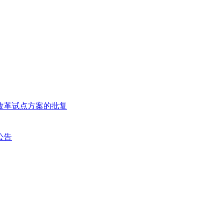
改革试点方案的批复
公告