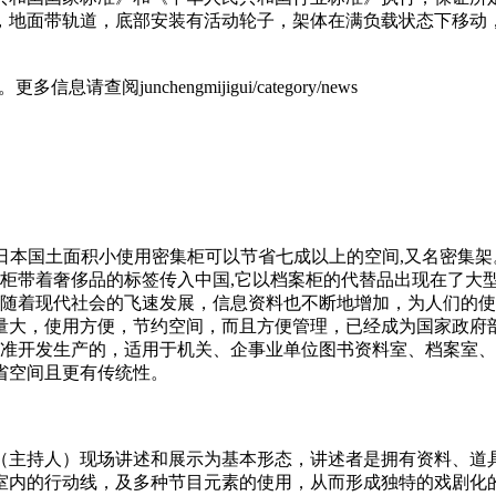
，地面带轨道，底部安装有活动轮子，架体在满负载状态下移动
查阅junchengmijigui/category/news
岛国日本.因日本国土面积小使用密集柜可以节省七成以上的空间,又名
集柜带着奢侈品的标签传入中国,它以档案柜的代替品出现在了大
...随着现代社会的飞速发展，信息资料也不断地增加，为人们
量大，使用方便，节约空间，而且方便管理，已经成为国家政府
密集架国家标准开发生产的，适用于机关、企事业单位图书资料室、档
省空间且更有传统性。
（主持人）现场讲述和展示为基本形态，讲述者是拥有资料、道
室内的行动线，及多种节目元素的使用，从而形成独特的戏剧化的