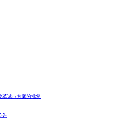
改革试点方案的批复
公告