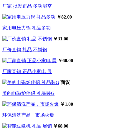
厂家 批发正品 多功能空
￥82.00
家用电压力锅 礼品多功
￥31.00
厂价直销 礼品 不锈钢
￥60.00
厂家直销 正品小家电 展
面议
美的电磁炉伴侣-礼品装G
￥1.00
环保清洗产品，市场火爆
￥68.00