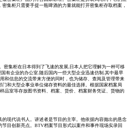
，密集柜只需要手提一瓶啤酒的力量就能打开密集柜存取档案，
密集架。密集柜在日本得到了飞速的发展,日本人把它理解为一种可移
型国有企业的办公室.随后国内一些大型企业迅速仿制.其中最早
的使用和信息的交流带来方便的同时，也为储存、查阅及管理带来
部门和大型企事业单位储存资料的最佳选择。根据国家档案局
案室、样品室等存放图书资料、档案、货价、档案财务凭证、货物的
具的现代说书人。讲述者是节目的主宰。他依据内容抛出的悬念
节目创新亮点。BTV档案节目形式以案件和事件现场实录回