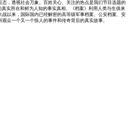
百态，透视社会万象。百姓关心、关注的热点是我们节目选题的
的真实所在和鲜为人知的事实真相。《档案》利用人类与生俱来
大战以来，国际国内已经解密的高等级军事档案、公安档案、安
诉观众一个又一个惊人的事件和传奇背后的真实故事。