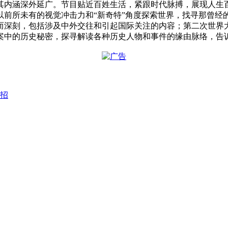
其内涵深外延广。节目贴近百姓生活，紧跟时代脉搏，展现人生
以前所未有的视觉冲击力和“新奇特”角度探索世界，找寻那曾经
而深刻，包括涉及中外交往和引起国际关注的内容；第二次世界
案中的历史秘密，探寻解读各种历史人物和事件的缘由脉络，告
招