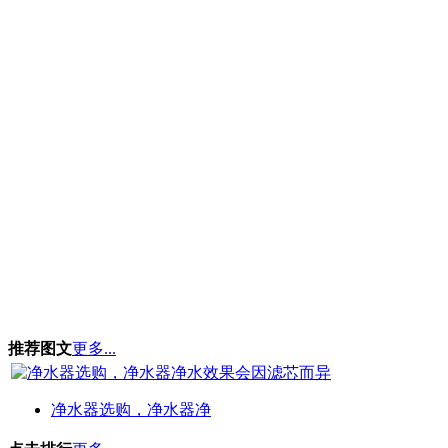
推荐图文
更多...
净水器选购，净水器净