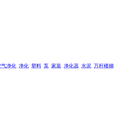
空气净化
净化
塑料
泵
家装
净化器
水泥
万杆楼梯