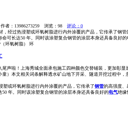
者：13986273259 浏览：
98
评论：0
基材，经过热浸塑或环氧树脂进行内外涂覆的产品，它传承了钢管
命可长达50 年。同时该涂塑复合钢管的涂层本身还具备良好
P（环氧树脂） 环
工
尾声啦！上海秀城全面承包施工四种颜色交替铺装，更加彰显透水
秀城小童）本文相关词条解释透水矿山地下开采、隧道开挖过程中
热浸塑或环氧树脂进行内外涂覆的产品，它传承了
钢管
的高强度、
50 年。同时该涂塑复合钢管的涂层本身还具备良好的
电气
绝缘