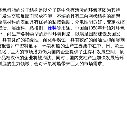
环氧树脂的分子结构是以分子链中含有活泼的环氧基团为其特
剂发生交联反应而形成不溶、不熔的具有三向网状结构的高聚
金属材料的表面具有优异的粘接强度，介电性能良好，变定收缩
浸渍、层压料、粘接剂、
涂料
等用途。中国自1958年开始对环氧
外，尚生产各种类型的新型环氧树脂，以满足国防建设及国发
，具有良好的绝缘性，耐化学腐蚀，具有较好的耐油性和耐溶剂
展趋势报告》中资料显示，环氧树脂的生产主要集中在中、日、欧三
如此，巨大的市场潜力仍为国内企业提供了生存和发展空间。预
产品档次低的企业将被淘汰。同时，国内支柱产业加快发展给环
树脂的生力领域，会对环氧树脂带来巨大的市场需求。