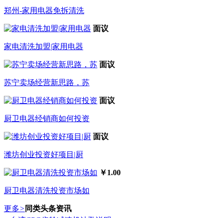
郑州-家用电器免拆清洗
面议
家电清洗加盟|家用电器
面议
苏宁卖场经营新思路，苏
面议
厨卫电器经销商如何投资
面议
潍坊创业投资好项目|厨
￥1.00
厨卫电器清洗投资市场如
更多
>
同类头条资讯