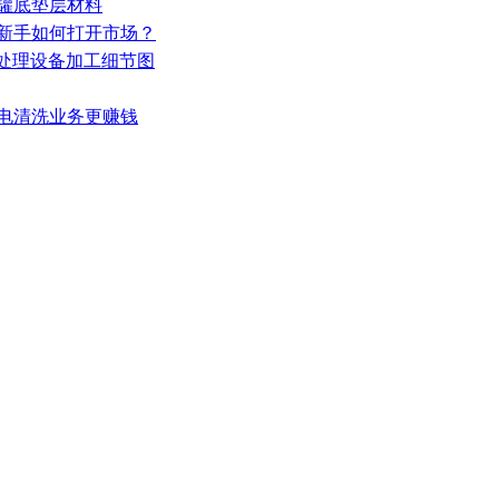
的罐底垫层材料
的新手如何打开市场？
污水处理设备加工细节图
家电清洗业务更赚钱