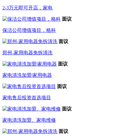
2-3万元即可开店，家电
面议
保洁公司增值项目，格科
面议
郑州-家用电器免拆清洗
面议
家电清洗加盟|家用电器
面议
家电售后投资首选项目
面议
家电清洗加盟、家电维修
面议