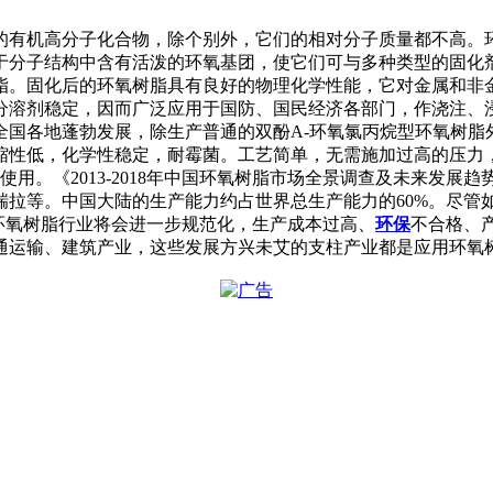
的有机高分子化合物，除个别外，它们的相对分子质量都不高。
于分子结构中含有活泼的环氧基团，使它们可与多种类型的固化
脂。固化后的环氧树脂具有良好的物理化学性能，它对金属和非
分溶剂稳定，因而广泛应用于国防、国民经济各部门，作浇注、
全国各地蓬勃发展，除生产普通的双酚A-环氧氯丙烷型环氧树脂
缩性低，化学性稳定，耐霉菌。工艺简单，无需施加过高的压力
使用。《2013-2018年中国环氧树脂市场全景调查及未来发
瑞拉等。中国大陆的生产能力约占世界总生产能力的60%。尽管
国环氧树脂行业将会进一步规范化，生产成本过高、
环保
不合格、
通运输、建筑产业，这些发展方兴未艾的支柱产业都是应用环氧