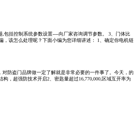
,包括控制系统参数设置----向厂家咨询调节参数。 3、门体比
门跑偏，该怎么处理呢？下面小编为您详细讲述： 1、确定你电机链
，对防盗门品牌做一定了解就是非常必要的一件事了。今天，的
强防技术开启2、密匙量超过16,770,000,区域互开率为