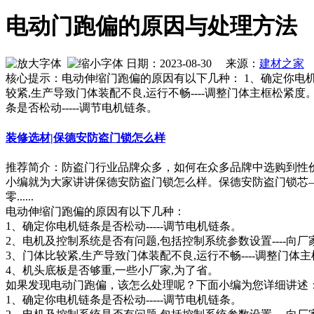
电动门跑偏的原因与处理方法
日期：2023-08-30 来源：
建材之家
作
核心提示：电动伸缩门跑偏的原因有以下几种： 1、确定你电机链条
较紧,生产导致门体装配不良,运行不畅----调整门体主框松紧
条是否松动-----调节电机链条。
装修选材|保德安防盗门锁怎么样
推荐简介：防盗门行业品牌众多，如何在众多品牌中选购到性
小编就为大家讲讲保德安防盗门锁怎么样。保德安防盗门锁芯—超B
零......
电动伸缩门跑偏的原因有以下几种：
1、确定你电机链条是否松动-----调节电机链条。
2、电机及控制系统是否有问题,包括控制系统参数设置----向
3、门体比较紧,生产导致门体装配不良,运行不畅----调整门体
4、机头底板是否够重,一些小厂家,为了省。
如果发现电动门跑偏，该怎么处理呢？下面小编为您详细讲述
1、确定你电机链条是否松动-----调节电机链条。