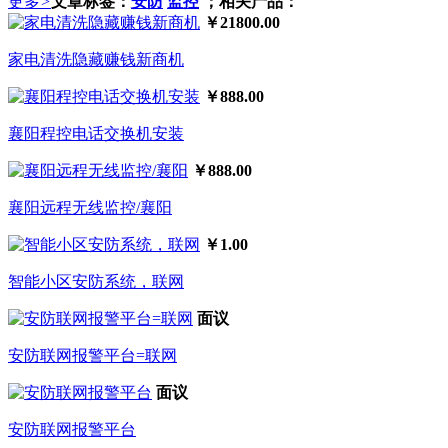
更多
>
文章标签：
安防
监控
；相关产品：
￥21800.00
家电清洗隐藏赚钱新商机
￥888.00
襄阳程控电话交换机安装
￥888.00
襄阳远程无线监控/襄阳
￥1.00
智能小区安防系统，联网
面议
安防联网报警平台=联网
面议
安防联网报警平台