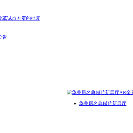
改革试点方案的批复
公告
华美居名典磁砖新展厅