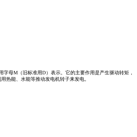
在电路中用字母M（旧标准用D）表示。它的主要作用是产生驱动转矩，
利用热能、水能等推动发电机转子来发电。