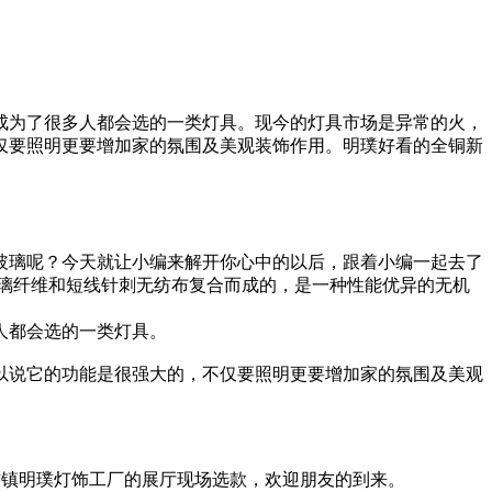
成为了很多人都会选的一类灯具。现今的灯具市场是异常的火，
仅要照明更要增加家的氛围及美观装饰作用。明璞好看的全铜新
玻璃呢？今天就让小编来解开你心中的以后，跟着小编一起去了
璃纤维和短线针刺无纺布复合而成的，是一种性能优异的无机
人都会选的一类灯具。
以说它的功能是很强大的，不仅要照明更要增加家的氛围及美观
古镇明璞灯饰工厂的展厅现场选款，欢迎朋友的到来。