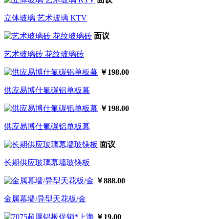
立体玻璃 艺术玻璃 KTV
面议
艺术玻璃砖 花纹玻璃砖
￥198.00
供应易博仕氟碳铝单板幕
￥198.00
供应易博仕氟碳铝单板幕
面议
长期供应玻璃幕墙玻镁板
￥888.00
金属幕墙/异型天花板/金
￥19.00