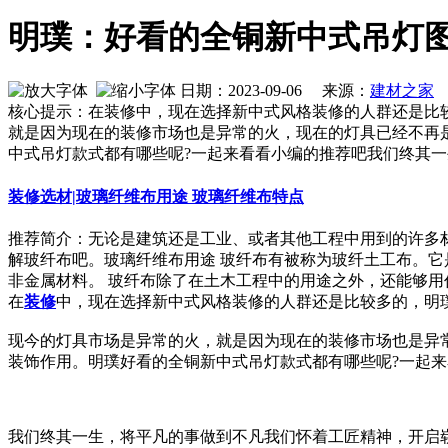
明璞：好看的全铜新中式吊灯
日期：2023-09-06 来源：
建材之家
作
核心提示：在装修中，现在选择新中式风格装修的人群还是比
就是因为现在的装修市场也是异常的火，现在的灯具已经不再
中式吊灯款式都有哪些呢?一起来看看小编的推荐吧我们终其
装修选材|玻璃纤维布用途 玻璃纤维布特点
推荐简介：无论是建筑还是工业、或者其他工程中用到的许多
解玻纤布吧。玻璃纤维布用途 玻纤布有被称为玻纤土工布。
非金属材料。 玻纤布除了在土木工程中的用途之外，还能够用作覆盖
在
装修
中，现在选择新中式风格装修的人群还是比较多的，明
现今的灯具市场是异常的火，就是因为现在的装修市场也是异
装饰作用。明璞好看的全铜新中式吊灯款式都有哪些呢?一起
我们终其一生，将平凡的事做到不凡我们怀着工匠精神，开启崭新的