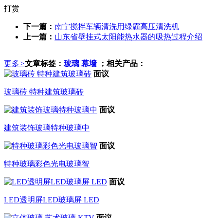
打赏
下一篇：
南宁搅拌车辆清洗用绿霸高压清洗机
上一篇：
山东省壁挂式太阳能热水器的吸热过程介绍
更多
>
文章标签：
玻璃
幕墙
；相关产品：
面议
玻璃砖 特种建筑玻璃砖
面议
建筑装饰玻璃特种玻璃中
面议
特种玻璃彩色光电玻璃智
面议
LED透明屏LED玻璃屏 LED
面议