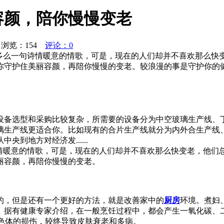
容颜，陪你慢慢变老
浏览：
154
评论：0
，多么一句诗情暖意的情歌，可是，现在的人们却并不喜欢那么快
你守护住美丽容颜，再陪你慢慢的变老。较浪漫的事是守护你的
设备选型和采购比较复杂，所需要的设备分为中空玻璃生产线、
璃生产线更适合你。比如现有的合片生产线就分为内外合生产线
到地方对经济发......
诗情暖意的情歌，可是，现在的人们却并不喜欢那么快变老，他们
丽容颜，再陪你慢慢的变老。
的，但是还有一个更好的方法，就是改善家中的
厨房
环境。煮妇
。据有健康专家介绍，在一般烹饪过程中，都会产生一氧化碳、
染色体的损伤，较终导致皮肤衰老和多病。