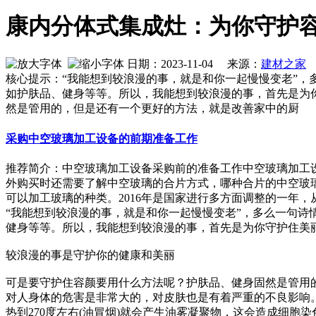
康内分体式集成灶：为你守护
日期：2023-11-04 来源：
建材之家
核心提示：“我能想到较浪漫的事，就是和你一起慢慢变老”
如护肤品、健身等等。所以，我能想到较浪漫的事，首先是为
然是管用的，但是还有一个更好的方法，就是改善家中的厨
采购中空玻璃加工设备的前期准备工作
推荐简介：中空玻璃加工设备采购前的准备工作中空玻璃加工
外购买时还需要了解中空玻璃的合片方式，哪种合片的中空玻
可以加工玻璃的种类。2016年是国家进行多方面调整的一年，从中央
“我能想到较浪漫的事，就是和你一起慢慢变老”，多么一句
健身等等。所以，我能想到较浪漫的事，首先是为你守护住美
较浪漫的事是守护你的健康和美丽
可是要守护住容颜要用什么方法呢？护肤品、健身固然是管用
对人身体的危害是非常大的，对皮肤也是有着严重的不良影响
热到270度左右(油冒烟)就会产生油雾凝聚物，这会造成细胞