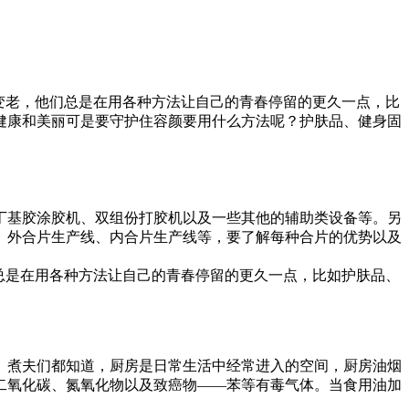
变老，他们总是在用各种方法让自己的青春停留的更久一点，比
健康和美丽可是要守护住容颜要用什么方法呢？护肤品、健身固
丁基胶涂胶机、双组份打胶机以及一些其他的辅助类设备等。另
、外合片生产线、内合片生产线等，要了解每种合片的优势以及
总是在用各种方法让自己的青春停留的更久一点，比如护肤品、
、煮夫们都知道，厨房是日常生活中经常进入的空间，厨房油烟
二氧化碳、氮氧化物以及致癌物——苯等有毒气体。当食用油加