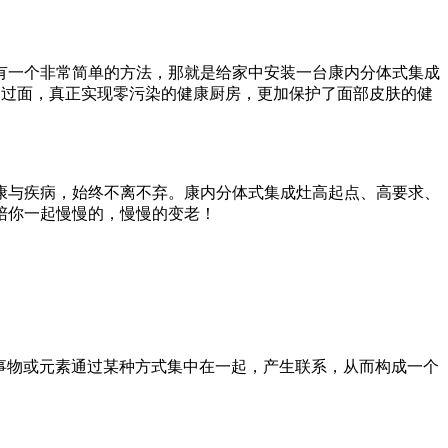
有一个非常简单的方法，那就是给家中安装一台康内分体式集成
不过面，真正实现零污染的健康厨房，更加保护了面部皮肤的健
康与疾病，始终不离不弃。康内分体式集成灶高起点、高要求、
陪你一起慢慢的，慢慢的变老！
n）就是一些孤立的事物或元素通过某种方式集中在一起，产生联系，从而构成一个